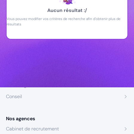
Aucun résultat :/
Vous pouvez modifier vos critères de recherche afin d'obtenir plus de
résultats
Nos expertises
Recrutement
Formation
Coaching
Conseil
Nos agences
Cabinet de recrutement