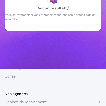
Aucun résultat :/
Vous pouvez modifier vos critères de recherche afin d'obtenir plus de
résultats
Nos expertises
Recrutement
Formation
Coaching
Conseil
Nos agences
Cabinet de recrutement