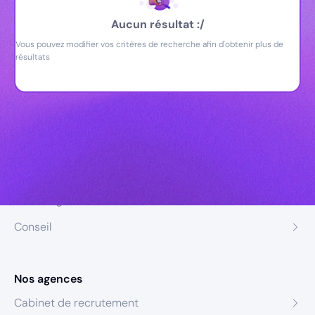
Aucun résultat :/
Vous pouvez modifier vos critères de recherche afin d'obtenir plus de
résultats
Nos expertises
Recrutement
Formation
Coaching
Conseil
Nos agences
Cabinet de recrutement