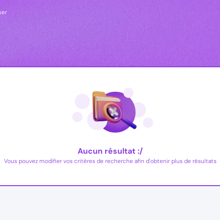
ser
Aucun résultat :/
Vous pouvez modifier vos critères de recherche afin d'obtenir plus de résultats