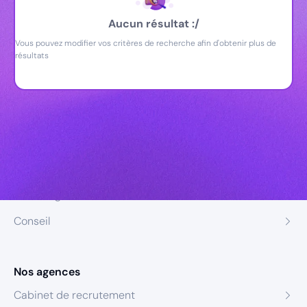
Aucun résultat :/
Vous pouvez modifier vos critères de recherche afin d'obtenir plus de
résultats
Nos expertises
Recrutement
Formation
Coaching
Conseil
Nos agences
Cabinet de recrutement