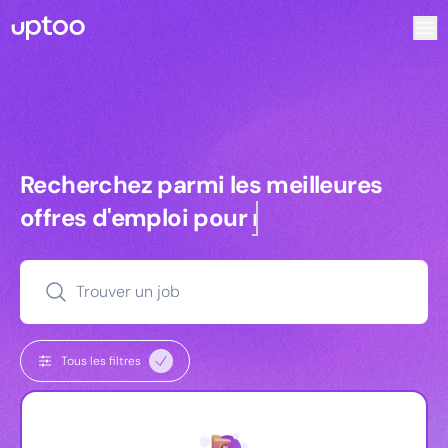
Recherchez parmi les meilleures offres d’emploi pour Vrp
Recherchez parmi les meilleures off
Recherchez parmi les meilleures
offres d'emploi pour
commerciaux
Trouver un job
Tous les filtres