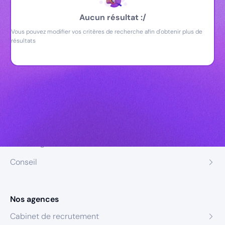
Aucun résultat :/
Vous pouvez modifier vos critères de recherche afin d'obtenir plus de
résultats
Nos expertises
Recrutement
Formation
Coaching
Conseil
Nos agences
Cabinet de recrutement