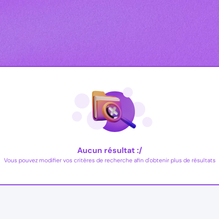
Aucun résultat :/
Vous pouvez modifier vos critères de recherche afin d'obtenir plus de résultats