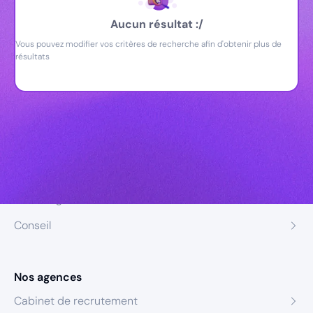
Aucun résultat :/
Vous pouvez modifier vos critères de recherche afin d'obtenir plus de
résultats
Nos expertises
Recrutement
Formation
Coaching
Conseil
Nos agences
Cabinet de recrutement