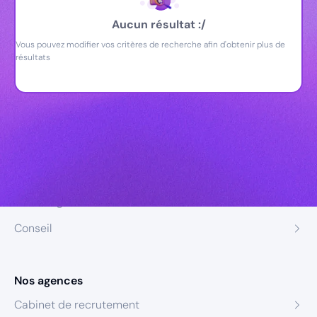
Aucun résultat :/
Vous pouvez modifier vos critères de recherche afin d'obtenir plus de
résultats
Nos expertises
Recrutement
Formation
Coaching
Conseil
Nos agences
Cabinet de recrutement