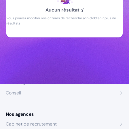
Aucun résultat :/
Vous pouvez modifier vos critères de recherche afin d'obtenir plus de
résultats
Nos expertises
Recrutement
Formation
Coaching
Conseil
Nos agences
Cabinet de recrutement