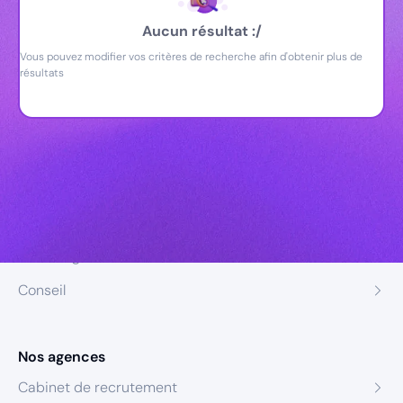
Aucun résultat :/
Vous pouvez modifier vos critères de recherche afin d'obtenir plus de
résultats
Nos expertises
Recrutement
Formation
Coaching
Conseil
Nos agences
Cabinet de recrutement