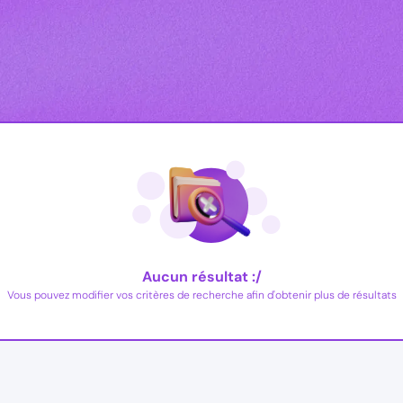
Aucun résultat :/
Vous pouvez modifier vos critères de recherche afin d'obtenir plus de résultats