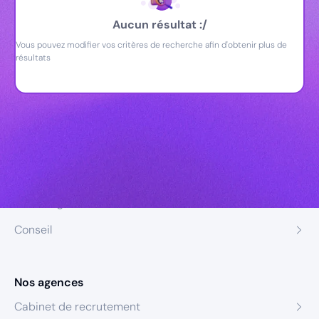
Aucun résultat :/
Vous pouvez modifier vos critères de recherche afin d'obtenir plus de
résultats
Nos expertises
Recrutement
Formation
Coaching
Conseil
Nos agences
Cabinet de recrutement