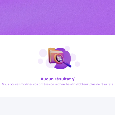
Aucun résultat :/
Vous pouvez modifier vos critères de recherche afin d'obtenir plus de résultats