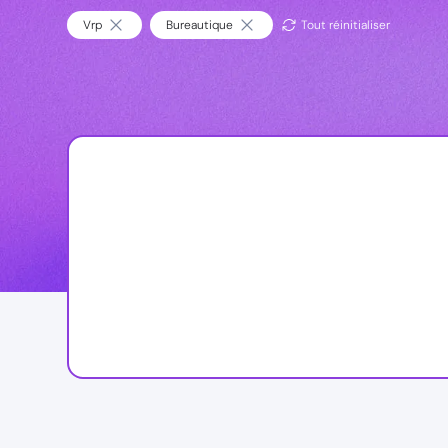
Vrp
Bureautique
Tout réinitialiser