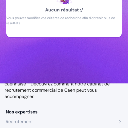
Aucun résultat :/
Vous pouvez modifier vos critères de recherche afin d'obtenir plus de
résultats
Notre agence à Caen
Vous êtes à la recherche d’un VRP dans la région
caennaise ? Découvrez comment notre
cabinet de
recrutement commercial de Caen
peut vous
accompagner.
Nos expertises
Recrutement