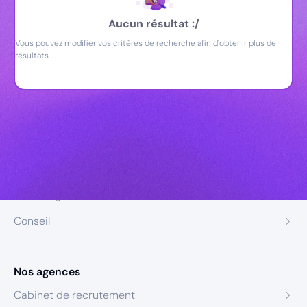
Aucun résultat :/
Vous pouvez modifier vos critères de recherche afin d'obtenir plus de
résultats
Nos expertises
Recrutement
Formation
Coaching
Conseil
Nos agences
Cabinet de recrutement