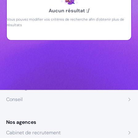
Aucun résultat :/
Vous pouvez modifier vos critères de recherche afin d'obtenir plus de
résultats
Nos expertises
Recrutement
Formation
Coaching
Conseil
Nos agences
Cabinet de recrutement