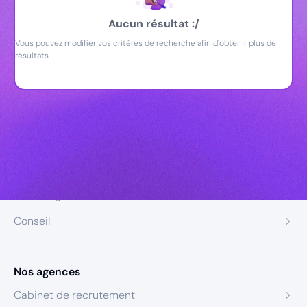
Aucun résultat :/
Vous pouvez modifier vos critères de recherche afin d'obtenir plus de
résultats
Nos expertises
Recrutement
Formation
Coaching
Conseil
Nos agences
Cabinet de recrutement