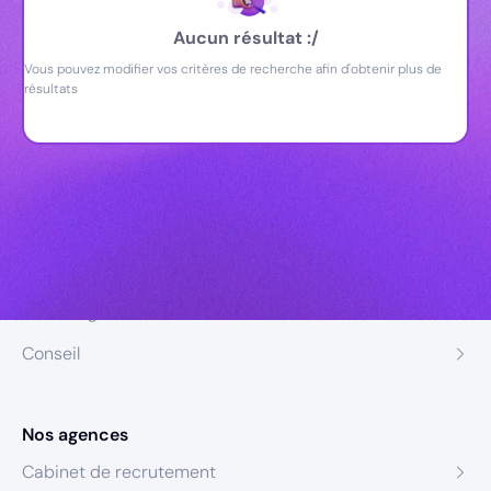
Aucun résultat :/
Vous pouvez modifier vos critères de recherche afin d'obtenir plus de
résultats
Nos expertises
Recrutement
Formation
Coaching
Conseil
Nos agences
Cabinet de recrutement