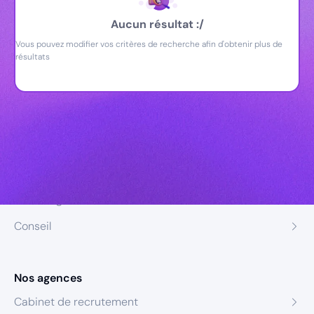
Aucun résultat :/
Vous pouvez modifier vos critères de recherche afin d'obtenir plus de
résultats
Nos expertises
Recrutement
Formation
Coaching
Conseil
Nos agences
Cabinet de recrutement