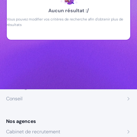
Aucun résultat :/
Vous pouvez modifier vos critères de recherche afin d'obtenir plus de
résultats
Nos expertises
Recrutement
Formation
Coaching
Conseil
Nos agences
Cabinet de recrutement