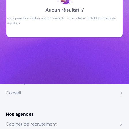
Aucun résultat :/
Vous pouvez modifier vos critères de recherche afin d'obtenir plus de
résultats
Nos expertises
Recrutement
Formation
Coaching
Conseil
Nos agences
Cabinet de recrutement