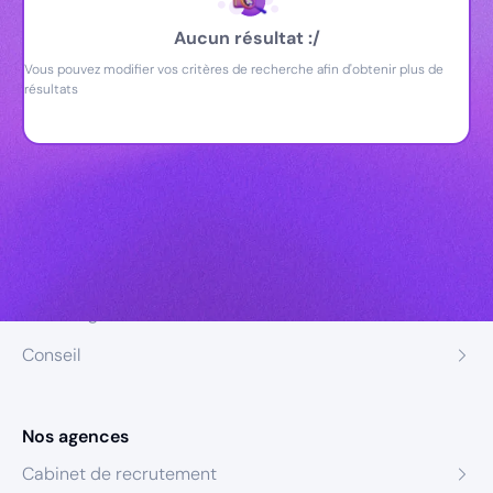
Aucun résultat :/
Vous pouvez modifier vos critères de recherche afin d'obtenir plus de
résultats
Nos expertises
Recrutement
Formation
Coaching
Conseil
Nos agences
Cabinet de recrutement