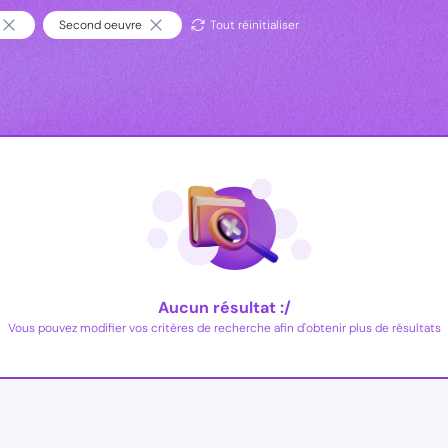
Second oeuvre
Tout réinitialiser
Aucun résultat :/
Vous pouvez modifier vos critères de recherche afin d'obtenir plus de résultats