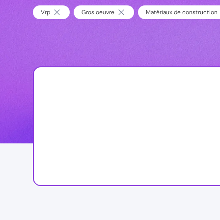
Vrp
Gros oeuvre
Matériaux de construction