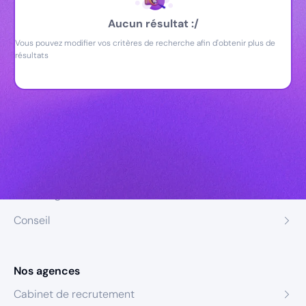
Aucun résultat :/
Vous pouvez modifier vos critères de recherche afin d'obtenir plus de
résultats
Nos expertises
Recrutement
Formation
Coaching
Conseil
Nos agences
Cabinet de recrutement