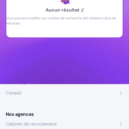
Aucun résultat :/
Vous pouvez modifier vos critères de recherche afin d'obtenir plus de
résultats
Nos expertises
Recrutement
Formation
Coaching
Conseil
Nos agences
Cabinet de recrutement