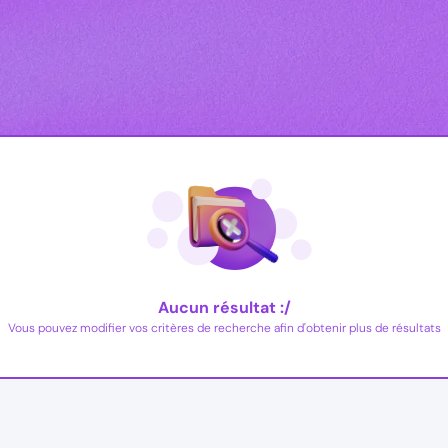
Aucun résultat :/
Vous pouvez modifier vos critères de recherche afin d'obtenir plus de résultats