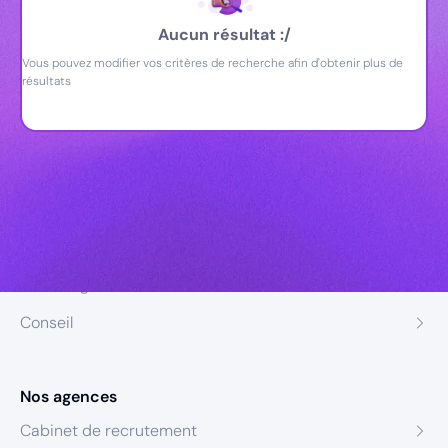
Aucun résultat :/
Vous pouvez modifier vos critères de recherche afin d'obtenir plus de
résultats
Nos expertises
Recrutement
Formation
Coaching
Conseil
Nos agences
Cabinet de recrutement