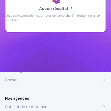
Aucun résultat :/
Vous pouvez modifier vos critères de recherche afin d'obtenir plus de
résultats
Nos expertises
Recrutement
Formation
Coaching
Conseil
Nos agences
Cabinet de recrutement