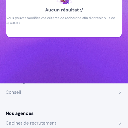
Aucun résultat :/
Vous pouvez modifier vos critères de recherche afin d'obtenir plus de
résultats
Nos expertises
Recrutement
Formation
Coaching
Conseil
Nos agences
Cabinet de recrutement