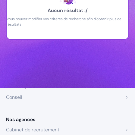
Aucun résultat :/
Vous pouvez modifier vos critères de recherche afin d'obtenir plus de
résultats
Nos expertises
Recrutement
Formation
Coaching
Conseil
Nos agences
Cabinet de recrutement