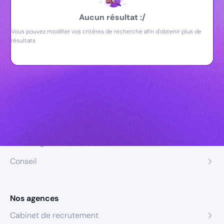
Aucun résultat :/
Vous pouvez modifier vos critères de recherche afin d'obtenir plus de
résultats
Nos expertises
Recrutement
Formation
Coaching
Conseil
Nos agences
Cabinet de recrutement