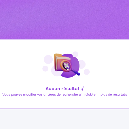
Aucun résultat :/
Vous pouvez modifier vos critères de recherche afin d'obtenir plus de résultats