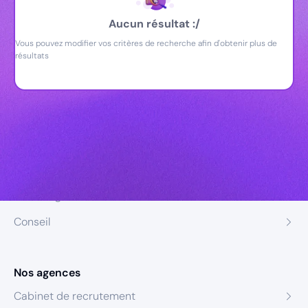
Aucun résultat :/
Vous pouvez modifier vos critères de recherche afin d'obtenir plus de
résultats
Nos expertises
Recrutement
Formation
Coaching
Conseil
Nos agences
Cabinet de recrutement