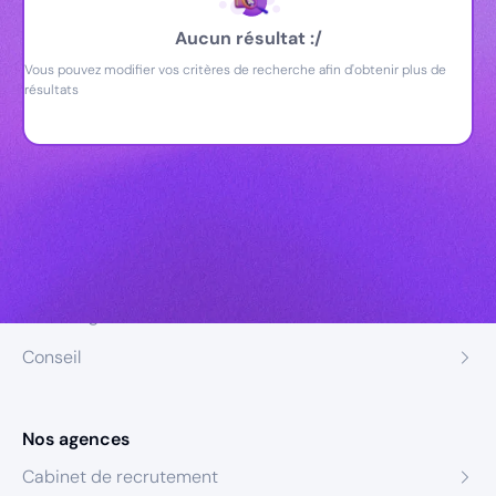
Aucun résultat :/
Vous pouvez modifier vos critères de recherche afin d'obtenir plus de
résultats
Nos expertises
Recrutement
Formation
Coaching
Conseil
Nos agences
Cabinet de recrutement