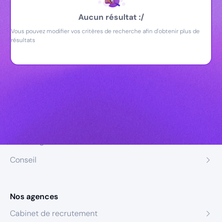
Aucun résultat :/
Vous pouvez modifier vos critères de recherche afin d'obtenir plus de
résultats
Nos expertises
Recrutement
Formation
Coaching
Conseil
Nos agences
Cabinet de recrutement