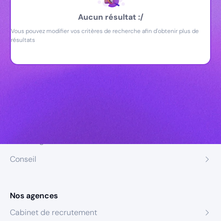
Aucun résultat :/
Vous pouvez modifier vos critères de recherche afin d'obtenir plus de
résultats
Nos expertises
Recrutement
Formation
Coaching
Conseil
Nos agences
Cabinet de recrutement