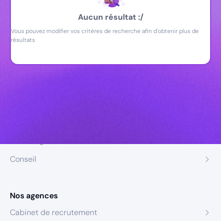
Aucun résultat :/
Vous pouvez modifier vos critères de recherche afin d'obtenir plus de
résultats
Nos expertises
Recrutement
Formation
Coaching
Conseil
Nos agences
Cabinet de recrutement