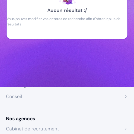
Aucun résultat :/
Vous pouvez modifier vos critères de recherche afin d'obtenir plus de
résultats
Nos expertises
Recrutement
Formation
Coaching
Conseil
Nos agences
Cabinet de recrutement