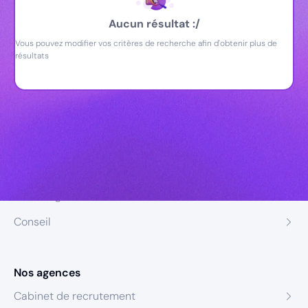
Aucun résultat :/
Vous pouvez modifier vos critères de recherche afin d'obtenir plus de
résultats
Nos expertises
Recrutement
Formation
Coaching
Conseil
Nos agences
Cabinet de recrutement