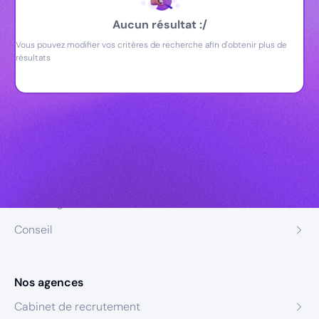
Aucun résultat :/
Vous pouvez modifier vos critères de recherche afin d'obtenir plus de
résultats
Nos expertises
Recrutement
Formation
Coaching
Conseil
Nos agences
Cabinet de recrutement