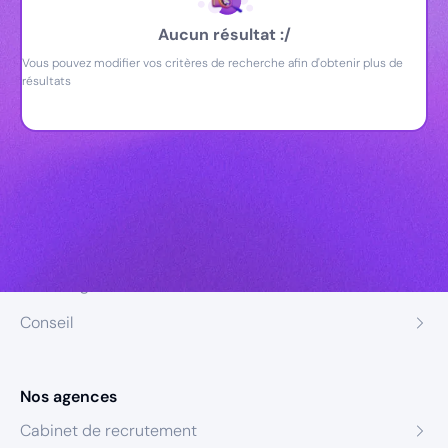
Aucun résultat :/
Vous pouvez modifier vos critères de recherche afin d'obtenir plus de
résultats
Nos expertises
Recrutement
Formation
Coaching
Conseil
Nos agences
Cabinet de recrutement