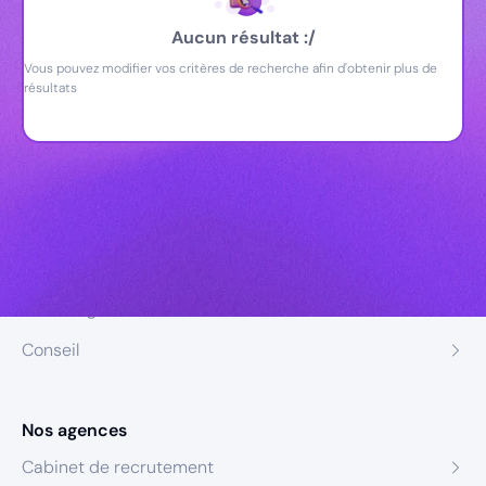
Aucun résultat :/
Vous pouvez modifier vos critères de recherche afin d'obtenir plus de
résultats
Nos expertises
Recrutement
Formation
Coaching
Conseil
Nos agences
Cabinet de recrutement