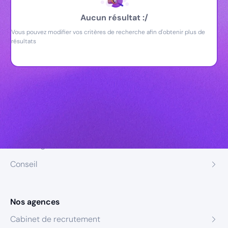
Aucun résultat :/
Vous pouvez modifier vos critères de recherche afin d'obtenir plus de
résultats
Nos expertises
Recrutement
Formation
Coaching
Conseil
Nos agences
Cabinet de recrutement