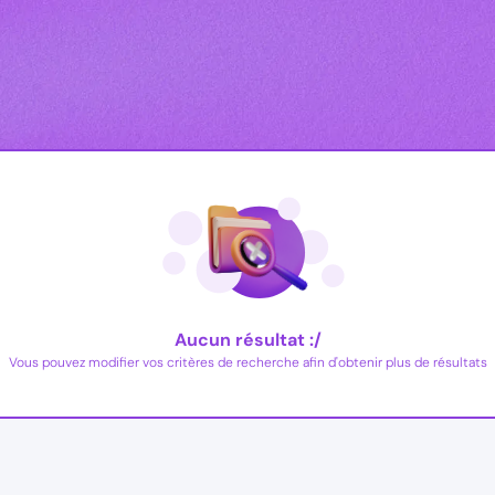
Aucun résultat :/
Vous pouvez modifier vos critères de recherche afin d'obtenir plus de résultats