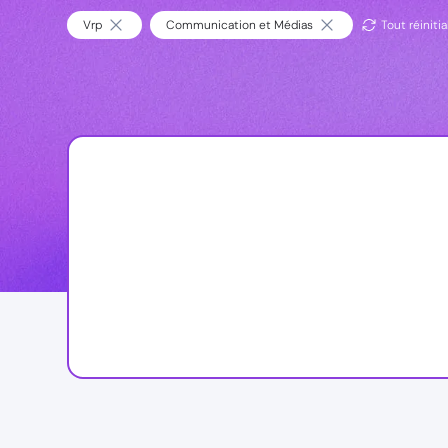
Vrp
Communication et Médias
Tout réinitia