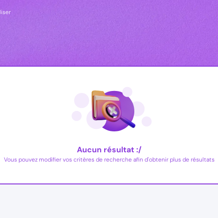
liser
Aucun résultat :/
Vous pouvez modifier vos critères de recherche afin d'obtenir plus de résultats