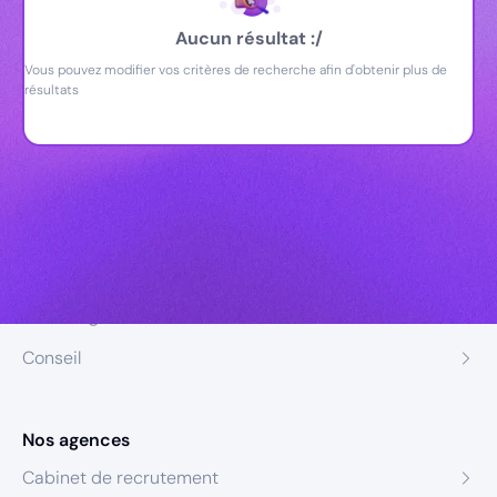
Aucun résultat :/
Vous pouvez modifier vos critères de recherche afin d'obtenir plus de
résultats
Nos expertises
Recrutement
Formation
Coaching
Conseil
Nos agences
Cabinet de recrutement