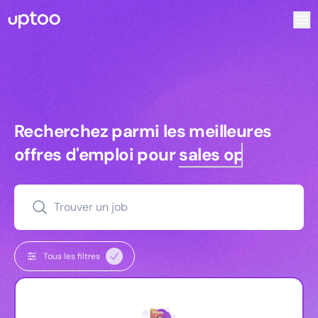
Recherchez parmi les meilleures offres d’emploi pour Vrp 
Recherchez parmi les meilleures off
Recherchez parmi les meilleures
offres d'emploi pour
sales ops
Trouver un job
Tous les filtres