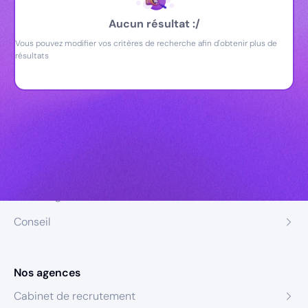
Aucun résultat :/
Vous pouvez modifier vos critères de recherche afin d'obtenir plus de
résultats
Nos expertises
Recrutement
Formation
Coaching
Conseil
Nos agences
Cabinet de recrutement