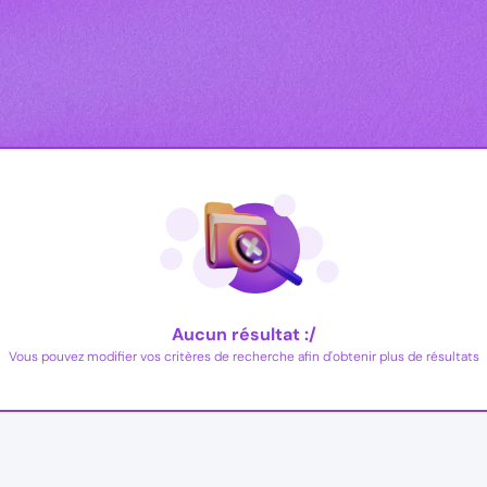
Aucun résultat :/
Vous pouvez modifier vos critères de recherche afin d'obtenir plus de résultats