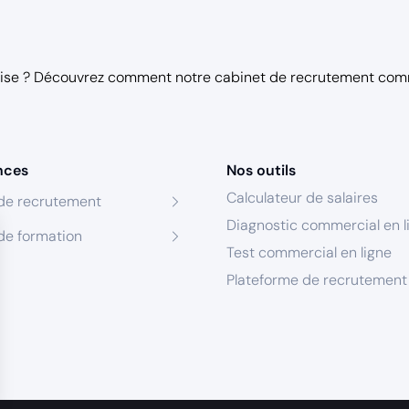
taise ? Découvrez comment notre
cabinet de recrutement com
nces
Nos outils
Calculateur de salaires
de recrutement
Diagnostic commercial en l
de formation
Test commercial en ligne
Plateforme de recrutement