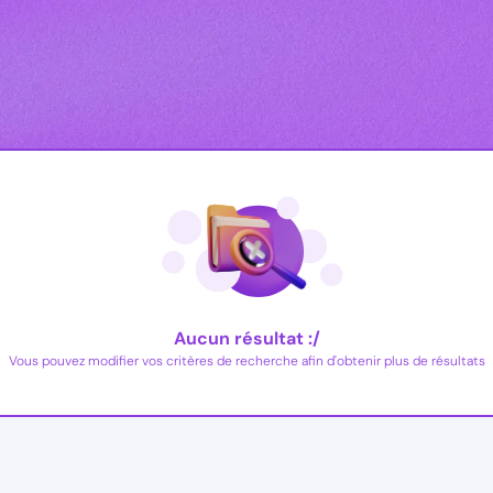
Aucun résultat :/
Vous pouvez modifier vos critères de recherche afin d'obtenir plus de résultats